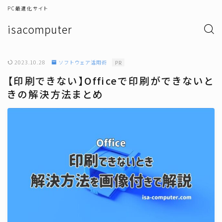
PC最適化サイト
isacomputer
2023.10.28
ソフトウェア活用術
PR
【印刷できない】Officeで印刷ができないと
きの解決方法まとめ