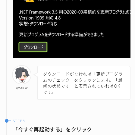
ダウンロードがなければ「更新プログラ
ムのチェック」をクリックします。「最
新の状態です」と表示されていればOK
kyosuke
です。
「今すぐ再起動する」をクリック