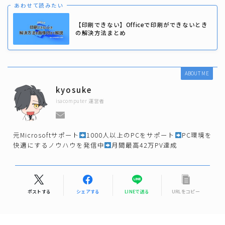
あわせて読みたい
【印刷できない】Officeで印刷ができないとき
の解決方法まとめ
ABOUT ME
kyosuke
isacomputer 運営者
元Microsoftサポート
1000人以上のPCをサポート
PC環境を
快適にするノウハウを発信中
月間最高42万PV達成
ポストする
シェアする
LINEで送る
URLをコピー