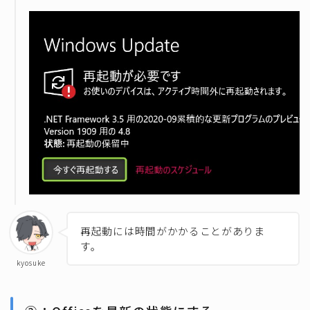
再起動には時間がかかることがありま
す。
kyosuke