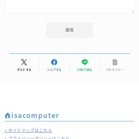
ポストする
シェアする
LINEで送る
URLをコピー
isacomputer
» サイトマップはこちら
» プライバシーポリシーはこちら