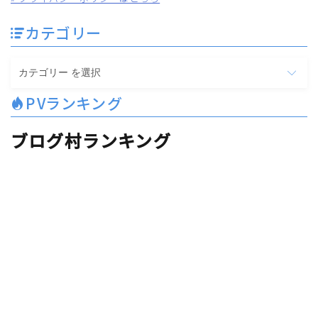
カテゴリー
カ
テ
PVランキング
ゴ
リ
ブログ村ランキング
ー