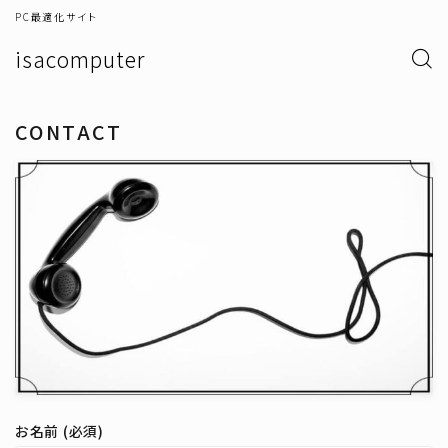
PC最適化サイト
isacomputer
CONTACT
お名前 (必須)