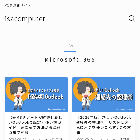
PC最適化サイト
isacomputer
TAG
Microsoft-365
【元MSサポートが解説】新し
【2026年版】新しいOutlook
いOutlookの設定・使い方ガ
連絡先の整理術｜リストとお
イド｜元に戻す方法から注意
気に入りを使いこなす2つの方
点まで解説
法
2025.09.25
ソフトウェア活用術
2025.09.24
ソフトウェア活用術