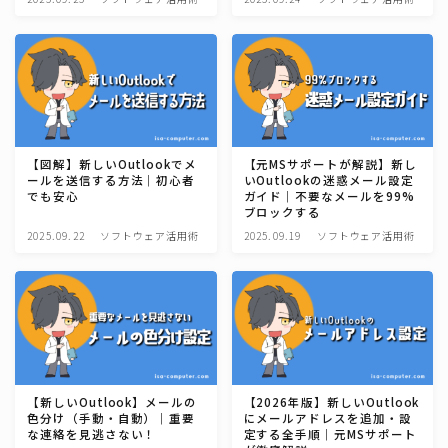
【図解】新しいOutlookでメ
【元MSサポートが解説】新し
ールを送信する方法｜初心者
いOutlookの迷惑メール設定
でも安心
ガイド｜不要なメールを99%
ブロックする
2025.09.22
ソフトウェア活用術
2025.09.19
ソフトウェア活用術
【新しいOutlook】メールの
【2026年版】新しいOutlook
色分け（手動・自動）｜重要
にメールアドレスを追加・設
な連絡を見逃さない！
定する全手順｜元MSサポート