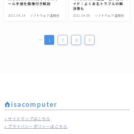
ール手順を画像付き解説
イド｜よくあるトラブルの解
決策も
2021.04.14
ソフトウェア活用術
2021.04.06
ソフトウェア活用術
…
1
2
3
isacomputer
» サイトマップはこちら
» プライバシーポリシーはこちら