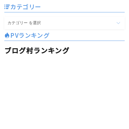
カテゴリー
カ
テ
PVランキング
ゴ
リ
ブログ村ランキング
ー