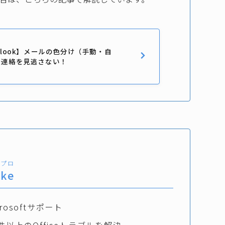
tlook】メールの色分け（手動・自
な連絡を見逃さない！
のプロ
uke
crosoftサポート