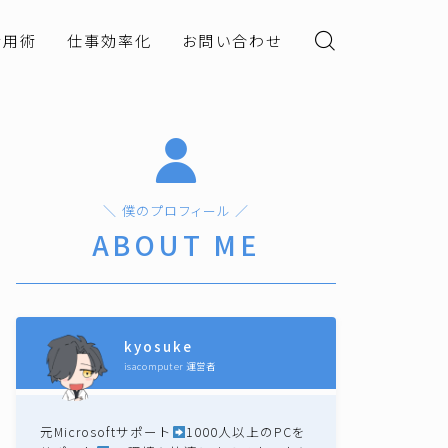
活用術
仕事効率化
お問い合わせ
＼ 僕のプロフィール ／
ABOUT ME
kyosuke
isacomputer 運営者
元Microsoftサポート
1000人以上のPCを