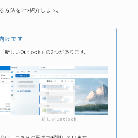
ける方法を2つ紹介します。
k向けです
」と「新しいOutlook」の2つがあります。
新しいOutlook
の場合は、こちらの記事で解説しています。