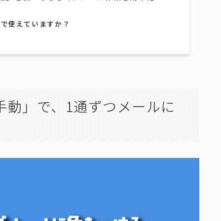
土台で使えていますか？
手動」で、1通ずつメールに