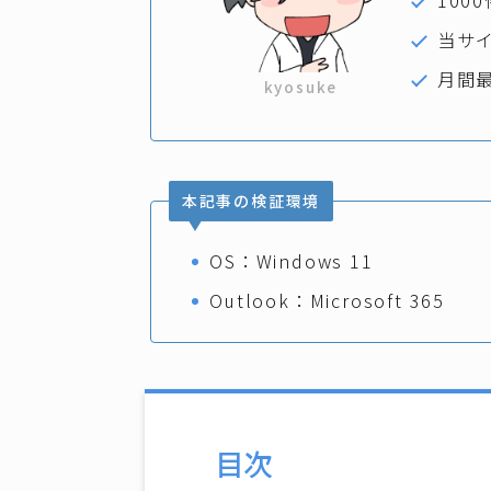
100
当サイ
月間最
kyosuke
本記事の検証環境
OS：Windows 11
Outlook：Microsoft 365
目次