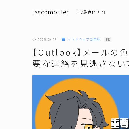
isacomputer
PC最適化サイト
2025.09.19
ソフトウェア活用術
PR
【Outlook】メール
要な連絡を見逃さない