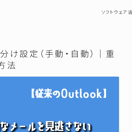
ソフトウェア
の色分け設定（手動・自動）｜重
方法