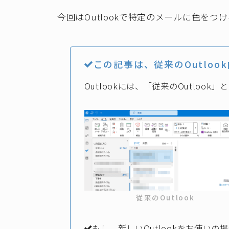
今回はOutlookで特定のメールに色をつ
この記事は、従来のOutloo
Outlookには、「従来のOutlook
従来のOutlook
もし、新しいOutlookをお使い