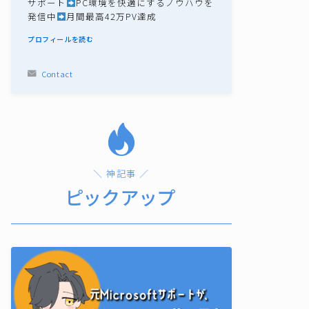
サポート
PC環境を快適にするノウハウを
発信中
月間最高42万PV達成
プロフィールを読む
Contact
＼ 神記事 ／
ピックアップ